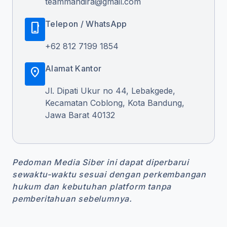
teammandira@gmail.com
Telepon / WhatsApp
phone_iphone
+62 812 7199 1854
Alamat Kantor
location_on
Jl. Dipati Ukur no 44, Lebakgede,
Kecamatan Coblong, Kota Bandung,
Jawa Barat 40132
Pedoman Media Siber ini dapat diperbarui
sewaktu-waktu sesuai dengan perkembangan
hukum dan kebutuhan platform tanpa
pemberitahuan sebelumnya.