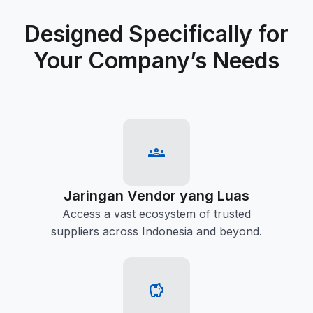
Designed Specifically for
Your Company’s Needs
groups
Jaringan Vendor yang Luas
Access a vast ecosystem of trusted
suppliers across Indonesia and beyond.
savings