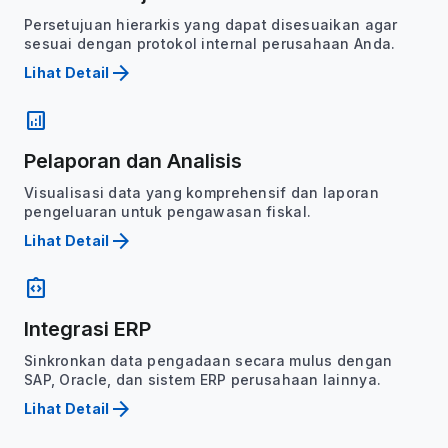
Persetujuan hierarkis yang dapat disesuaikan agar
sesuai dengan protokol internal perusahaan Anda.
arrow_forward
Lihat Detail
analytics
Pelaporan dan Analisis
Visualisasi data yang komprehensif dan laporan
pengeluaran untuk pengawasan fiskal.
arrow_forward
Lihat Detail
integration_instructions
Integrasi ERP
Sinkronkan data pengadaan secara mulus dengan
SAP, Oracle, dan sistem ERP perusahaan lainnya.
arrow_forward
Lihat Detail