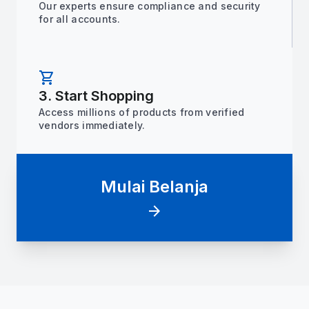
Our experts ensure compliance and security
for all accounts.
shopping_cart
3. Start Shopping
Access millions of products from verified
vendors immediately.
Mulai Belanja
arrow_forward