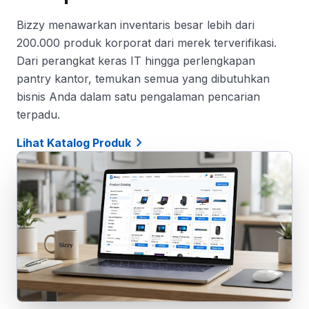
Bizzy menawarkan inventaris besar lebih dari
200.000 produk korporat dari merek terverifikasi.
Dari perangkat keras IT hingga perlengkapan
pantry kantor, temukan semua yang dibutuhkan
bisnis Anda dalam satu pengalaman pencarian
terpadu.
chevron_right
Lihat Katalog Produk