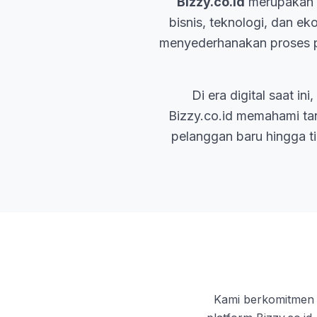
Bizzy.co.id
merupakan p
bisnis, teknologi, dan e
menyederhanakan proses pe
Di era digital saat i
Bizzy.co.id memahami ta
pelanggan baru hingga t
Kami berkomitmen u