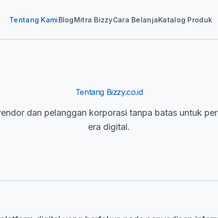
Tentang Kami
Blog
Mitra Bizzy
Cara Belanja
Katalog Produk
Tentang Bizzy.co.id
dor dan pelanggan korporasi tanpa batas untuk per
era digital.