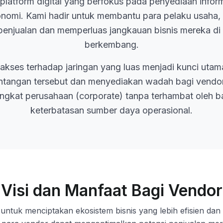
latform digital yang berfokus pada penyediaan inform
konomi. Kami hadir untuk membantu para pelaku usaha
njualan dan memperluas jangkauan bisnis mereka di 
berkembang.
ni, akses terhadap jaringan yang luas menjadi kunci uta
ntangan tersebut dan menyediakan wadah bagi vendo
ingkat perusahaan (corporate) tanpa terhambat oleh 
keterbatasan sumber daya operasional.
Visi dan Manfaat Bagi Vendor
ntuk menciptakan ekosistem bisnis yang lebih efisien dan 