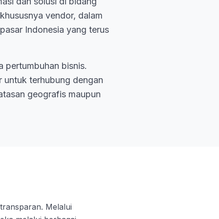
asi dan solusi di bidang
, khususnya vendor, dalam
pasar Indonesia yang terus
ma pertumbuhan bisnis.
r untuk terhubung dengan
batasan geografis maupun
transparan. Melalui