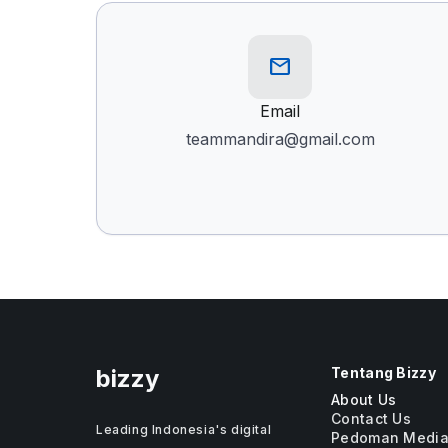
mail
Email
teammandira@gmail.com
bizzy
Tentang Bizzy
About Us
Contact Us
Leading Indonesia's digital
Pedoman Media