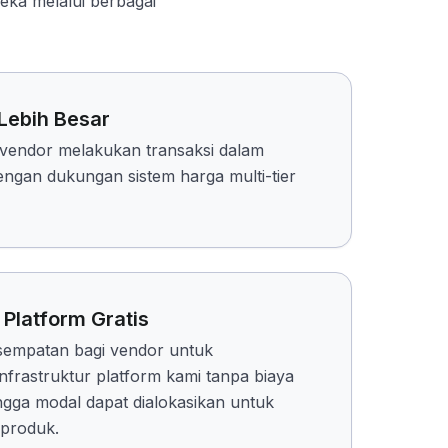
eka melalui berbagai
 Lebih Besar
endor melakukan transaksi dalam
ngan dukungan sistem harga multi-tier
Platform Gratis
empatan bagi vendor untuk
frastruktur platform kami tanpa biaya
gga modal dapat dialokasikan untuk
produk.