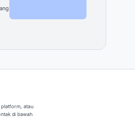
yang
platform, atau
kontak di bawah