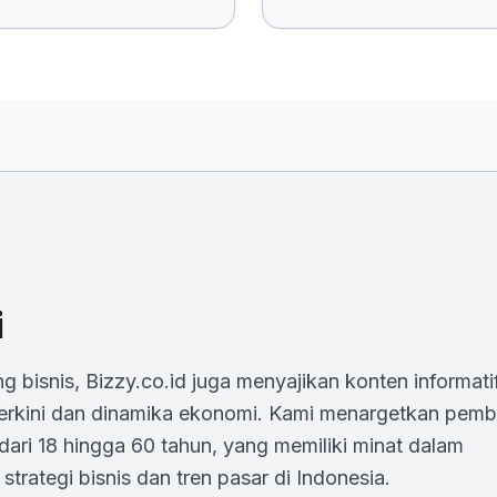
i
 bisnis, Bizzy.co.id juga menyajikan konten informati
terkini dan dinamika ekonomi. Kami menargetkan pem
 dari 18 hingga 60 tahun, yang memiliki minat dalam
ategi bisnis dan tren pasar di Indonesia.