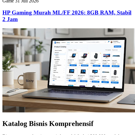
Game
31 Juli 2026
HP Gaming Murah ML/FF 2026: 8GB RAM, Stabil
2 Jam
Katalog Bisnis Komprehensif