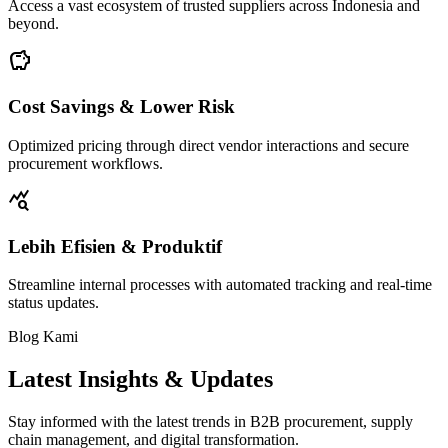
Access a vast ecosystem of trusted suppliers across Indonesia and
beyond.
savings
Cost Savings & Lower Risk
Optimized pricing through direct vendor interactions and secure
procurement workflows.
query_stats
Lebih Efisien & Produktif
Streamline internal processes with automated tracking and real-time
status updates.
Blog Kami
Latest Insights & Updates
Stay informed with the latest trends in B2B procurement, supply
chain management, and digital transformation.