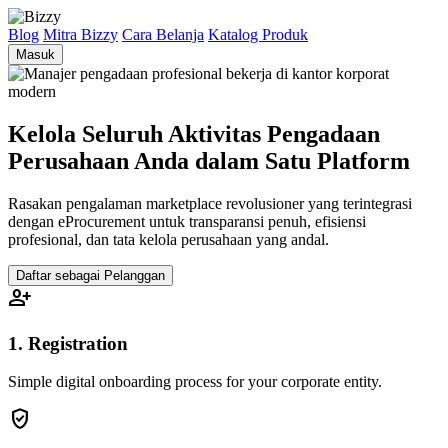
Blog
Mitra Bizzy
Cara Belanja
Katalog Produk
Masuk
Kelola Seluruh Aktivitas Pengadaan
Perusahaan Anda dalam Satu Platform
Rasakan pengalaman marketplace revolusioner yang terintegrasi
dengan eProcurement untuk transparansi penuh, efisiensi
profesional, dan tata kelola perusahaan yang andal.
Daftar sebagai Pelanggan
person_add
1. Registration
Simple digital onboarding process for your corporate entity.
verified_user