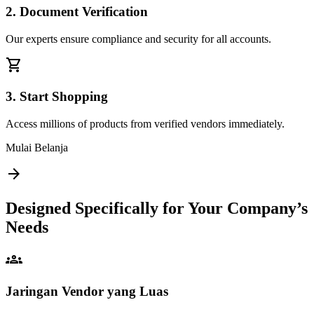
2. Document Verification
Our experts ensure compliance and security for all accounts.
shopping_cart
3. Start Shopping
Access millions of products from verified vendors immediately.
Mulai Belanja
arrow_forward
Designed Specifically for Your Company’s
Needs
groups
Jaringan Vendor yang Luas