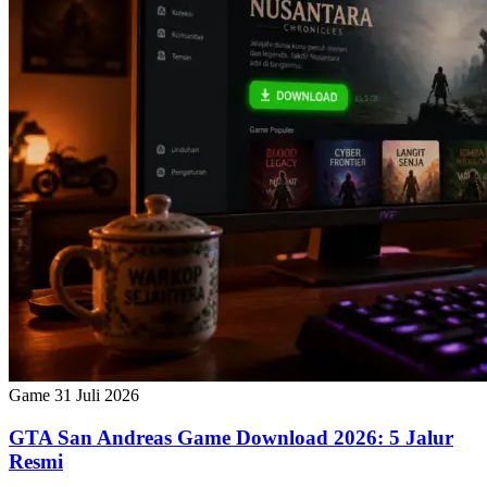
Game
31 Juli 2026
GTA San Andreas Game Download 2026: 5 Jalur
Resmi