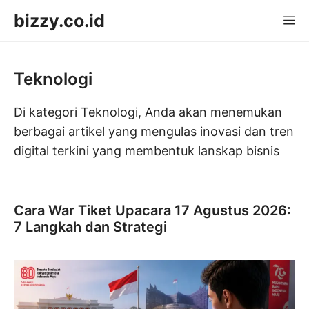
Langsung
bizzy.co.id
M
ke
isi
Teknologi
Di kategori Teknologi, Anda akan menemukan
berbagai artikel yang mengulas inovasi dan tren
digital terkini yang membentuk lanskap bisnis
Cara War Tiket Upacara 17 Agustus 2026:
7 Langkah dan Strategi