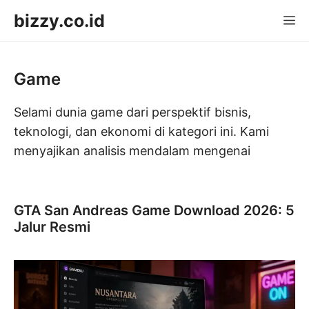
Langsung
bizzy.co.id
M
ke
isi
Game
Selami dunia game dari perspektif bisnis,
teknologi, dan ekonomi di kategori ini. Kami
menyajikan analisis mendalam mengenai
GTA San Andreas Game Download 2026: 5
Jalur Resmi