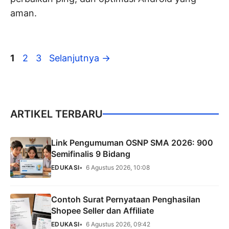
aman.
Halaman
Halaman
Halaman
1
2
3
Selanjutnya
→
ARTIKEL TERBARU
Link Pengumuman OSNP SMA 2026: 900
Semifinalis 9 Bidang
EDUKASI
6 Agustus 2026, 10:08
Contoh Surat Pernyataan Penghasilan
Shopee Seller dan Affiliate
EDUKASI
6 Agustus 2026, 09:42